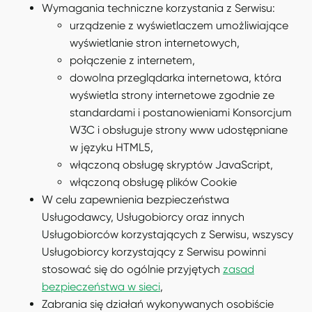
Wymagania techniczne korzystania z Serwisu:
urządzenie z wyświetlaczem umożliwiające
wyświetlanie stron internetowych,
połączenie z internetem,
dowolna przeglądarka internetowa, która
wyświetla strony internetowe zgodnie ze
standardami i postanowieniami Konsorcjum
W3C i obsługuje strony www udostępniane
w języku HTML5,
włączoną obsługę skryptów JavaScript,
włączoną obsługę plików Cookie
W celu zapewnienia bezpieczeństwa
Usługodawcy, Usługobiorcy oraz innych
Usługobiorców korzystających z Serwisu, wszyscy
Usługobiorcy korzystający z Serwisu powinni
stosować się do ogólnie przyjętych
zasad
bezpieczeństwa w sieci
,
Zabrania się działań wykonywanych osobiście