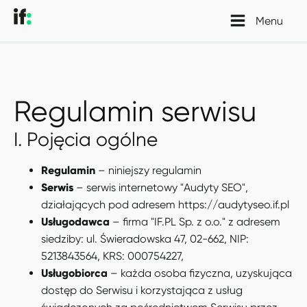
Menu
Regulamin serwisu
I. Pojęcia ogólne
Regulamin
– niniejszy regulamin
Serwis
– serwis internetowy "Audyty SEO",
działających pod adresem https://audytyseo.if.pl
Usługodawca
– firma "IF.PL Sp. z o.o." z adresem
siedziby: ul. Świeradowska 47, 02-662, NIP:
5213843564, KRS: 000754227,
Usługobiorca
– każda osoba fizyczna, uzyskująca
dostęp do Serwisu i korzystająca z usług