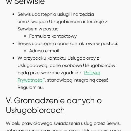
w Serwisie
Serwis udostępnia usługi i narzędzia
umożliwiające Usługobiorcom interakcję z
Serwisem w postaci:
Formularz kontaktowy
Serwis udostępnia dane kontaktowe w postaci:
Adresu e-mail
W przypadku kontaktu Usługobiorcy z
Usługodawcą, dane osobowe Usługobiorców
będą przetwarzane zgodnie z "
Polityką
Prywatności
", stanowiącą integralną część
Regulaminu.
V. Gromadzenie danych o
Usługobiorcach
W celu prawidłowego świadczenia usług przez Serwis,
zabezpieczenia prawnego interesu Usługodawcy oraz