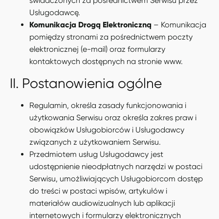
świadczonych za pośrednictwem Serwisu przez
Usługodawcę.
Komunikacja Drogą Elektroniczną
– Komunikacja
pomiędzy stronami za pośrednictwem poczty
elektronicznej (e-mail) oraz formularzy
kontaktowych dostępnych na stronie www.
II. Postanowienia ogólne
Regulamin, określa zasady funkcjonowania i
użytkowania Serwisu oraz określa zakres praw i
obowiązków Usługobiorców i Usługodawcy
związanych z użytkowaniem Serwisu.
Przedmiotem usług Usługodawcy jest
udostępnienie nieodpłatnych narzędzi w postaci
Serwisu, umożliwiających Usługobiorcom dostęp
do treści w postaci wpisów, artykułów i
materiałów audiowizualnych lub aplikacji
internetowych i formularzy elektronicznych